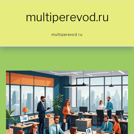
Skip to content
multiperevod.ru
multiperevod.ru