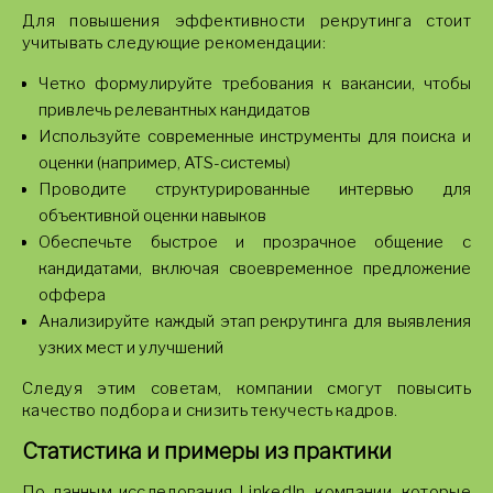
Для повышения эффективности рекрутинга стоит
учитывать следующие рекомендации:
Четко формулируйте требования к вакансии, чтобы
привлечь релевантных кандидатов
Используйте современные инструменты для поиска и
оценки (например, ATS-системы)
Проводите структурированные интервью для
объективной оценки навыков
Обеспечьте быстрое и прозрачное общение с
кандидатами, включая своевременное предложение
оффера
Анализируйте каждый этап рекрутинга для выявления
узких мест и улучшений
Следуя этим советам, компании смогут повысить
качество подбора и снизить текучесть кадров.
Статистика и примеры из практики
По данным исследования LinkedIn, компании, которые