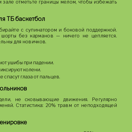
м зале отметьте границы мелом, чтобы избежать
ля ТБ баскетбол
ыбирайте с супинатором и боковой поддержкой.
 шорты без карманов — ничего не цепляется.
льны для новичков.
ают ушибы при падении.
иксируют колени.
е спасут глаза от пальцев.
кольников
дели, не сковывающие движения. Регулярно
меняй. Статистика: 20% травм от неподходящей
ренировке