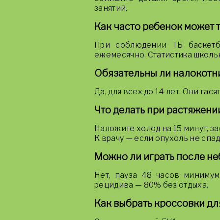
занятий.
Как часто ребенок может 
При соблюдении ТБ баскетб
ежемесячно. Статистика школь
Обязательны ли налокотни
Да, для всех до 14 лет. Они гас
Что делать при растяжен
Наложите холод на 15 минут, з
К врачу — если опухоль не спада
Можно ли играть после н
Нет, пауза 48 часов минимум
рецидива — 80% без отдыха.
Как выбрать кроссовки дл