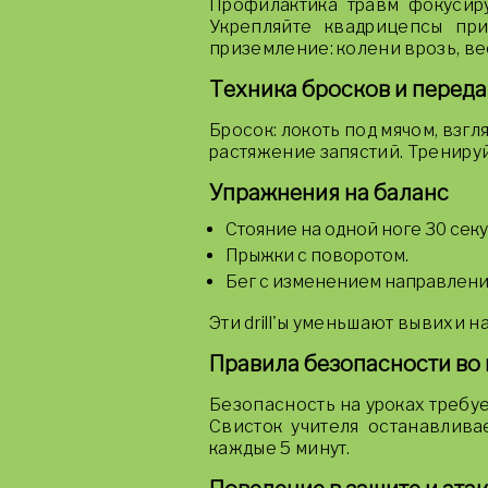
Профилактика травм фокусир
Укрепляйте квадрицепсы пр
приземление: колени врозь, ве
Техника бросков и перед
Бросок: локоть под мячом, взгл
растяжение запястий. Тренируй
Упражнения на баланс
Стояние на одной ноге 30 секу
Прыжки с поворотом.
Бег с изменением направлени
Эти drill'ы уменьшают вывихи н
Правила безопасности во
Безопасность на уроках требуе
Свисток учителя останавлива
каждые 5 минут.