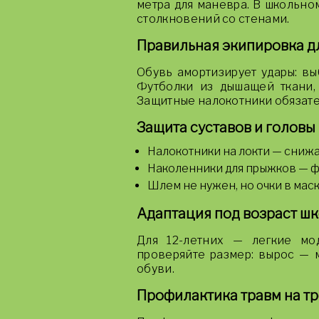
метра для маневра. В школьно
столкновений со стенами.
Правильная экипировка д
Обувь амортизирует удары: в
Футболки из дышащей ткани,
Защитные налокотники обязате
Защита суставов и головы
Налокотники на локти — сниж
Наколенники для прыжков — ф
Шлем не нужен, но очки в маск
Адаптация под возраст ш
Для 12-летних — легкие мо
проверяйте размер: вырос — 
обуви.
Профилактика травм на т