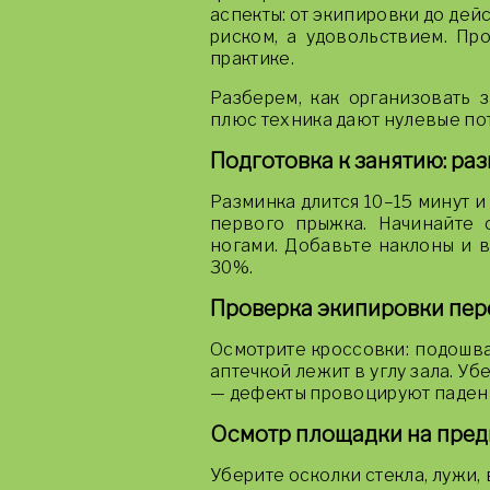
аспекты: от экипировки до дейс
риском, а удовольствием. Пр
практике.
Разберем, как организовать 
плюс техника дают нулевые по
Подготовка к занятию: ра
Разминка длится 10–15 минут и
первого прыжка. Начинайте 
ногами. Добавьте наклоны и 
30%.
Проверка экипировки пер
Осмотрите кроссовки: подошва 
аптечкой лежит в углу зала. Уб
— дефекты провоцируют паден
Осмотр площадки на пред
Уберите осколки стекла, лужи,