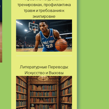
тренировках, профилактика
травм и требования к
экипировке
Литературные Переводы:
Искусство и Вызовы