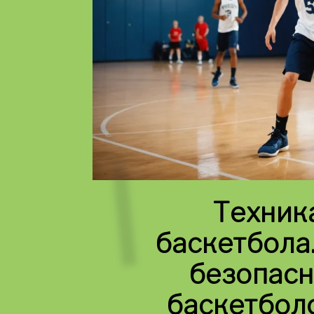
Техник
баскетбола.
безопасн
баскетбол