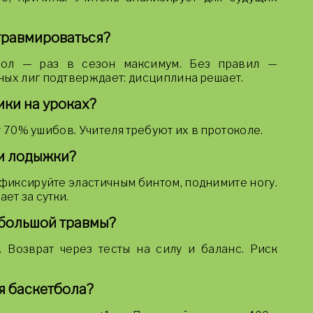
травмироваться?
ол — раз в сезон максимум. Без правил —
ных лиг подтверждает: дисциплина решает.
ки на уроках?
ят 70% ушибов. Учителя требуют их в протоколе.
ии лодыжки?
афиксируйте эластичным бинтом, поднимите ногу.
ет за сутки.
ебольшой травмы?
. Возврат через тесты на силу и баланс. Риск
я баскетбола?